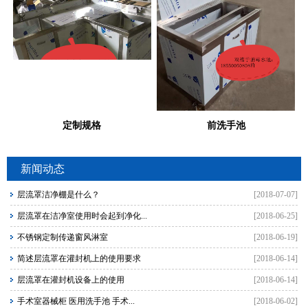
定制规格
前洗手池
新闻动态
层流罩洁净棚是什么？
[2018-07-07]
层流罩在洁净室使用时会起到净化...
[2018-06-25]
不锈钢定制传递窗风淋室
[2018-06-19]
简述层流罩在灌封机上的使用要求
[2018-06-14]
层流罩在灌封机设备上的使用
[2018-06-14]
手术室器械柜 医用洗手池 手术...
[2018-06-02]