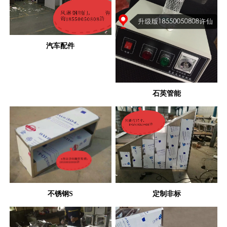
汽车配件
石英管能
不锈钢S
定制非标