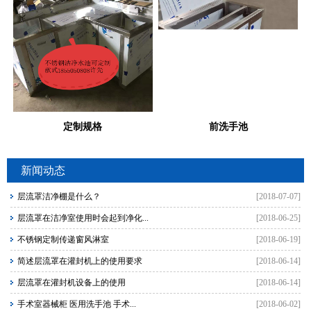
定制规格
前洗手池
新闻动态
层流罩洁净棚是什么？
[2018-07-07]
层流罩在洁净室使用时会起到净化...
[2018-06-25]
不锈钢定制传递窗风淋室
[2018-06-19]
简述层流罩在灌封机上的使用要求
[2018-06-14]
层流罩在灌封机设备上的使用
[2018-06-14]
手术室器械柜 医用洗手池 手术...
[2018-06-02]