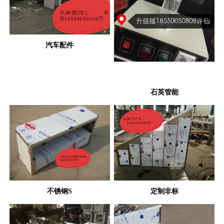
汽车配件
石英管能
不锈钢S
定制非标