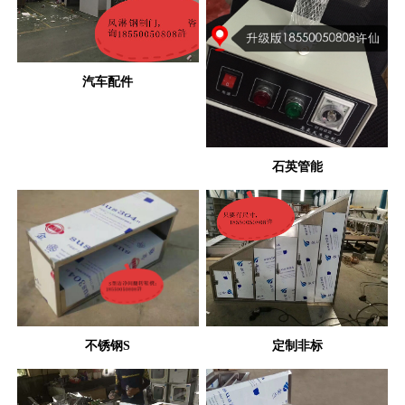
汽车配件
石英管能
不锈钢S
定制非标