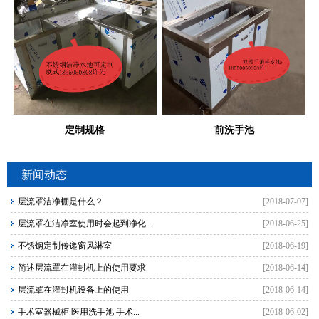
定制规格
前洗手池
新闻动态
层流罩洁净棚是什么？
[2018-07-07]
层流罩在洁净室使用时会起到净化...
[2018-06-25]
不锈钢定制传递窗风淋室
[2018-06-19]
简述层流罩在灌封机上的使用要求
[2018-06-14]
层流罩在灌封机设备上的使用
[2018-06-14]
手术室器械柜 医用洗手池 手术...
[2018-06-02]