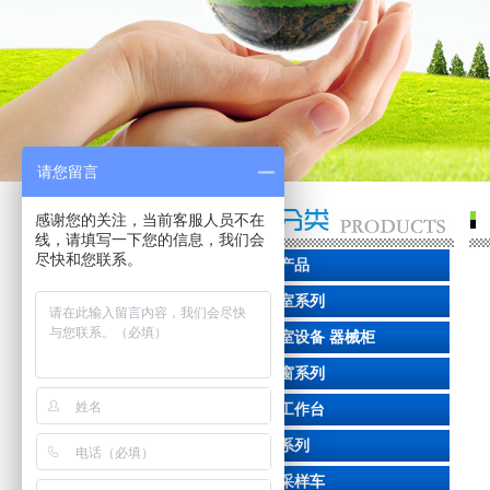
请您留言
感谢您的关注，当前客服人员不在
线，请填写一下您的信息，我们会
尽快和您联系。
净化产品
风淋室系列
手术室设备 器械柜
传递窗系列
洁净工作台
FFU系列
洁净采样车