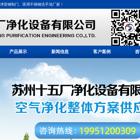
净室钢制门、医用不锈钢洗手池厂家！
产品展示
新闻信息
客户案例
咨