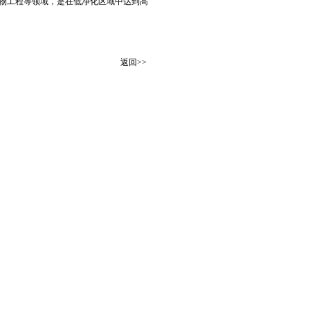
物工程等领域，是在低净化区域中达到高
返回>>