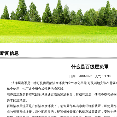
新闻信息
什么是百级层流罩
日期：2018-07-26 人气：3398
洁净层流罩是一种可提供局部洁净环境的空气净化单元,可灵活地安装在需要
单个使用，也可多个组合成带状洁净区域。
洁净层流罩是将空气以地风速通过高效过滤器后，形成均流层，使洁净空气呈垂
要求的洁净度。
百级洁净层流罩是在低洁净度环境下，创造局部高洁净度环境的装置，可使局部
或与管道系统连接，净化面积灵活，配置低噪音离心风机及减震装置，安装为悬吊