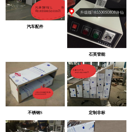
汽车配件
石英管能
不锈钢S
定制非标