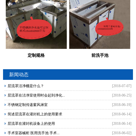
定制规格
前洗手池
新闻动态
层流罩洁净棚是什么？
[2018-07-07]
层流罩在洁净室使用时会起到净化...
[2018-06-25]
不锈钢定制传递窗风淋室
[2018-06-19]
简述层流罩在灌封机上的使用要求
[2018-06-14]
层流罩在灌封机设备上的使用
[2018-06-14]
手术室器械柜 医用洗手池 手术...
[2018-06-02]