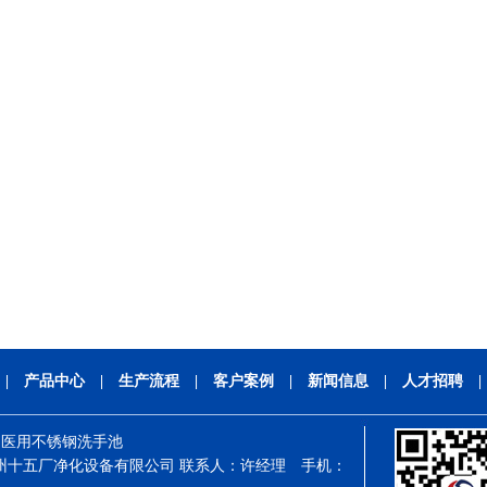
|
产品中心
|
生产流程
|
客户案例
|
新闻信息
|
人才招聘
,
医用不锈钢洗手池
州十五厂净化设备有限公司 联系人：许经理 手机：