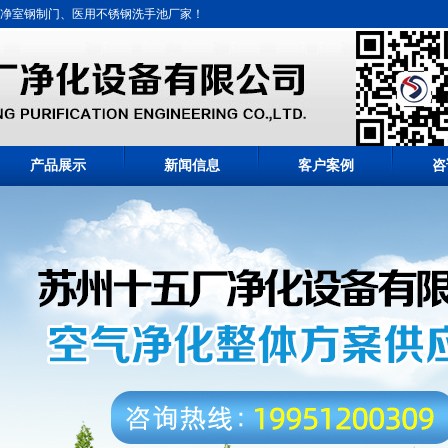
净室钢制门、医用不锈钢洗手池厂家！
产品展示
新闻信息
客户案例
咨