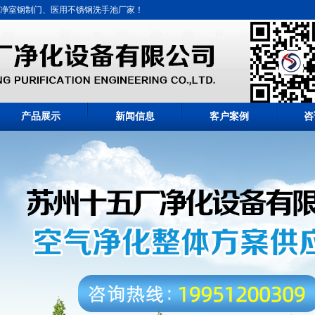
净室钢制门、医用不锈钢洗手池厂家！
产品展示
新闻信息
客户案例
咨