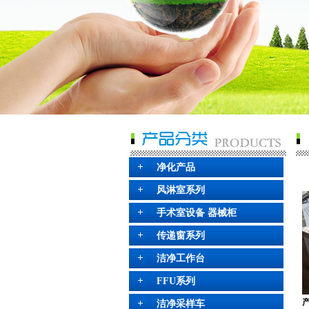
净化产品
风淋室系列
手术室设备 器械柜
传递窗系列
洁净工作台
FFU系列
洁净采样车