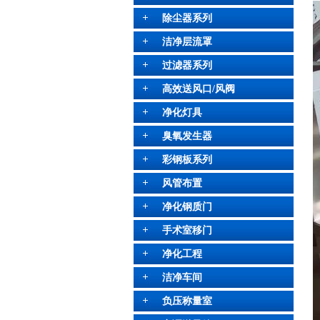
除尘器系列
洁净层流罩
过滤器系列
高效送风口/风阀
净化灯具
臭氧发生器
彩钢板系列
风管布置
净化钢质门
手术室移门
净化工程
洁净车间
负压称量室