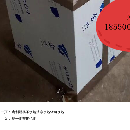
上一页：
定制规格不锈钢洁净水池转角水池
下一页：
刷手池带拖把池